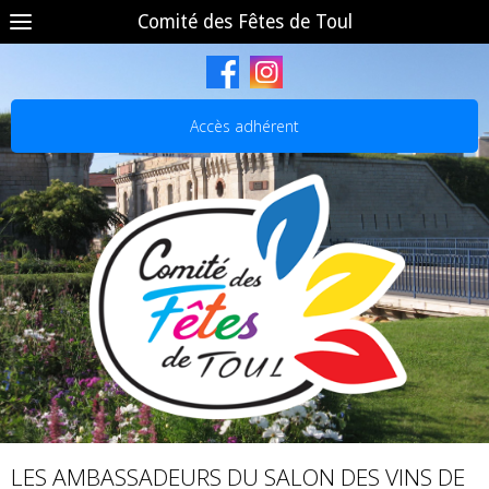
Comité des Fêtes de Toul
Accès adhérent
LES AMBASSADEURS DU SALON DES VINS DE