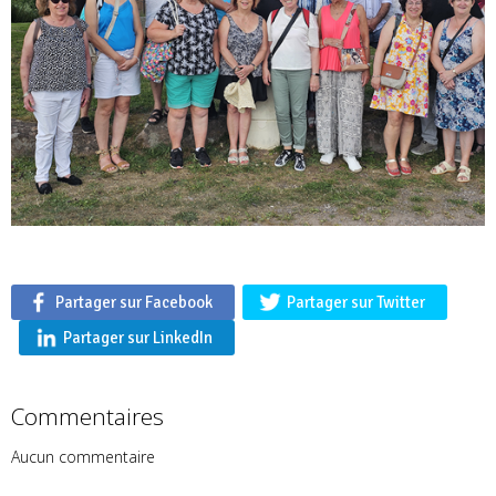
Partager sur Facebook
Partager sur Twitter
Partager sur LinkedIn
Commentaires
Aucun commentaire