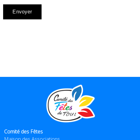
Comité des Fêtes
Maison des Associations