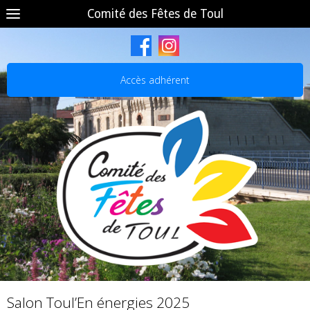
Comité des Fêtes de Toul
Accès adhérent
Salon Toul’En énergies 2025